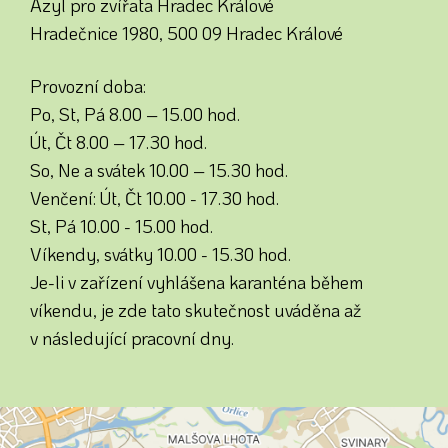
Azyl pro zvířata Hradec Králové
Hradečnice 1980, 500 09 Hradec Králové
Provozní doba:
Po, St, Pá 8.00 – 15.00 hod.
Út, Čt 8.00 – 17.30 hod.
So, Ne a svátek 10.00 – 15.30 hod.
Venčení: Út, Čt 10.00 - 17.30 hod.
St, Pá 10.00 - 15.00 hod.
Víkendy, svátky 10.00 - 15.30 hod.
Je-li v zařízení vyhlášena karanténa během
víkendu, je zde tato skutečnost uváděna až
v následující pracovní dny.