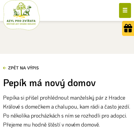
ZPĚT NA VÝPIS
Pepík má nový domov
Pepíka si přišel prohlédnout manželský pár z Hradce
Králové s domečkem a chalupou, kam rádi a často jezdí.
Po několika procházkách s ním se rozhodli pro adopci.
Přejeme mu hodně štěstí v novém domově.