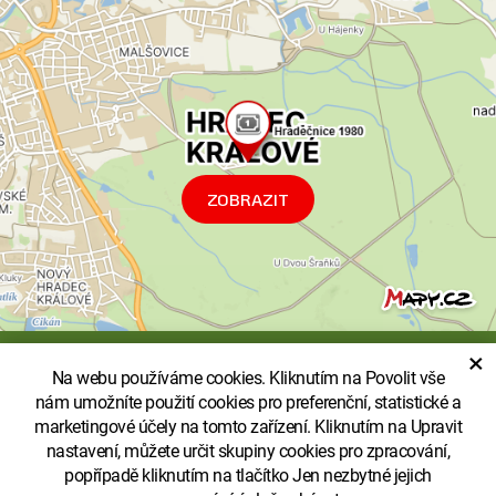
ZOBRAZIT
×
© Copyright Městské lesy Hradec Králové a.s.
Na webu používáme cookies. Kliknutím na Povolit vše
nám umožníte použití cookies pro preferenční, statistické a
Ochrana osobních údajů
marketingové účely na tomto zařízení. Kliknutím na Upravit
Zobrazit klasickou verzi
nastavení, můžete určit skupiny cookies pro zpracování,
popřípadě kliknutím na tlačítko Jen nezbytné jejich