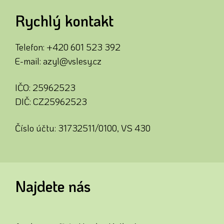
Rychlý kontakt
Telefon:
+420 601 523 392
E-mail:
azyl@vslesy.cz
IČO: 25962523
DIČ: CZ25962523
Číslo účtu: 31732511/0100, VS 430
Najdete nás