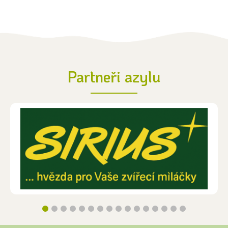
Partneři azylu