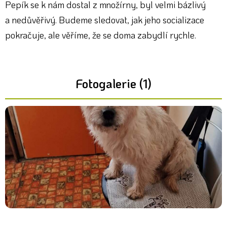
Pepík se k nám dostal z množírny, byl velmi bázlivý
a nedůvěřivý. Budeme sledovat, jak jeho socializace
pokračuje, ale věříme, že se doma zabydlí rychle.
Fotogalerie (1)